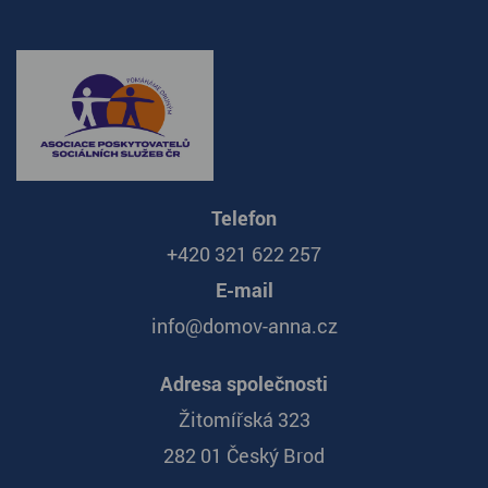
Telefon
+420 321 622 257
E-mail
info@domov-anna.cz
Adresa společnosti
Žitomířská 323
282 01 Český Brod