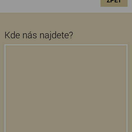
ZPĚT
Kde nás najdete?