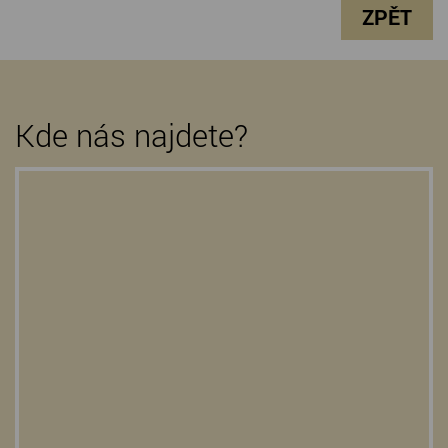
ZPĚT
Kde nás najdete?