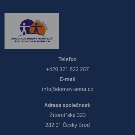
Telefon
+420 321 622 257
E-mail
info@domov-anna.cz
Adresa společnosti
Žitomířská 323
282 01 Český Brod