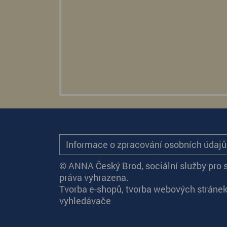
Informace o zpracování osobních údaj
© ANNA Český Brod, sociální služby pro 
práva vyhrazena.
Tvorba e-shopů
,
tvorba webových stráne
vyhledávače