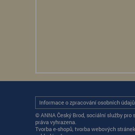
Informace o zpracování osobních údaj
© ANNA Český Brod, sociální služby pro 
práva vyhrazena.
Tvorba e-shopů
,
tvorba webových stráne