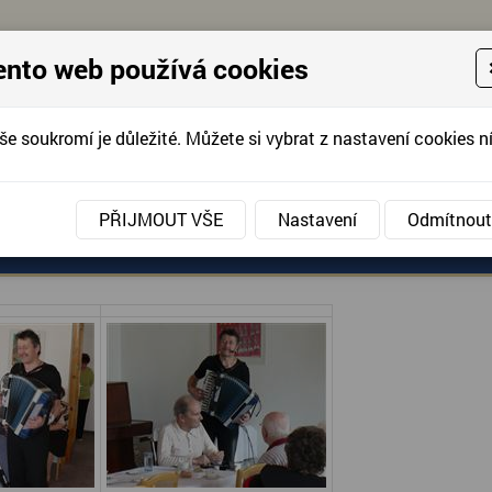
ento web používá cookies
še soukromí je důležité. Můžete si vybrat z nastavení cookies ní
KONTAKTUJTE 
info@domov-anna.cz
KONTAKTUJTE
PŘIJMOUT VŠE
Nastavení
Odmítnout
ANÉ SLUŽBY
AKCE, FOTOGRAFIE
DOBROVOLNIC