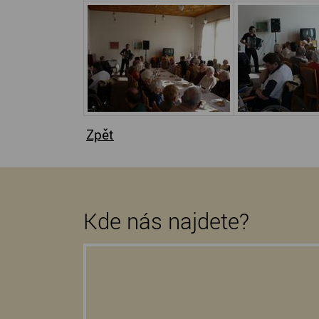
Zpět
Kde nás najdete?