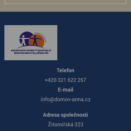
Telefon
+420 321 622 257
E-mail
info@domov-anna.cz
Adresa společnosti
Žitomířská 323