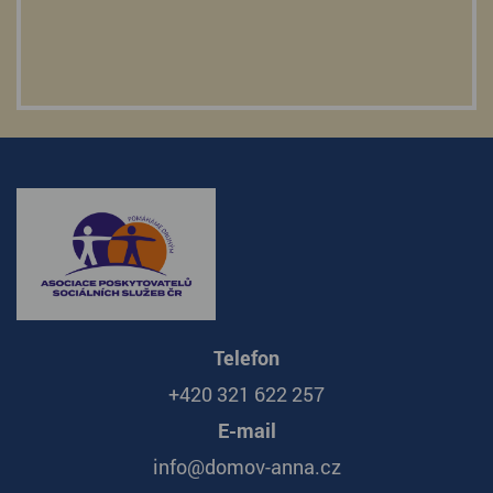
Telefon
+420 321 622 257
E-mail
info@domov-anna.cz