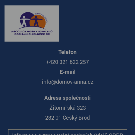
Telefon
+420 321 622 257
E-mail
info@domov-anna.cz
Adresa společnosti
Žitomířská 323
282 01 Český Brod