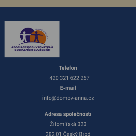
Telefon
+420 321 622 257
E-mail
info@domov-anna.cz
Adresa společnosti
Žitomířská 323
282 01 Český Brod