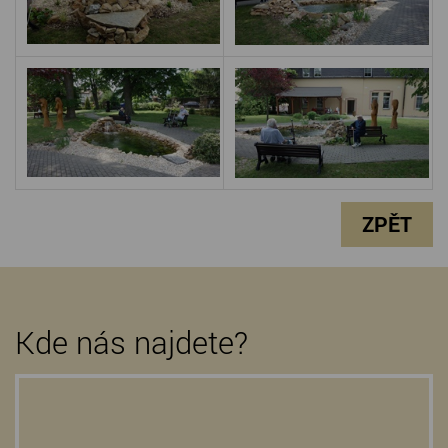
ZPĚT
Kde nás najdete?