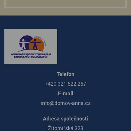
Telefon
+420 321 622 257
E-mail
info@domov-anna.cz
Adresa společnosti
Žitomířská 323